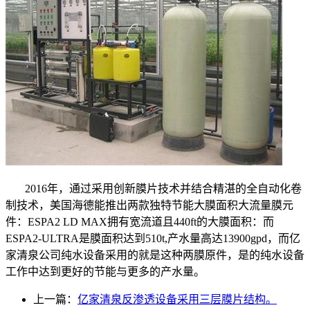
2016年，通过采用创新膜片技术并结合精湛的全自动化卷
制技术，美国海德能推出两款独特节能大膜面积大流量膜元
件：ESPA2 LD MAX拥有宽流道且440ft的大膜面积：而
ESPA2-ULTRA是膜面积达到510t,产水量高达13900gpd，而亿
家清泉公司纯水设备采用的就是这种两膜原件，是的纯水设备
工作中达到更好的节能与更多的产水量。
上一篇：
亿家清泉反渗透设备采用三层膜片结构。