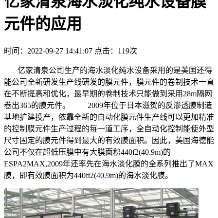
亿家清泉海水淡化纯水设备膜
元件的应用
时间：2022-09-27 14:41:07
点击：119次
亿家清泉公司生产的海水淡化纯水设备采用的是美国还得
能公司全新研发生产线研发的膜元件，膜元件的卷制技术一直
在不断提高和优化，最早期的卷制技术只能做到采用28m隔网
卷出365的膜元件。 2009年位于日本滋贺的反渗透膜制造
基地扩建投产，依靠全新的自动化膜元件生产线可以更加精准
的控制膜元件生产过程的每一道工序，全自动化控制能使外型
尺寸固定的膜元件得到最大的有效膜面积。因此，美国海德能
公司不仅在超低压膜中有大膜面积440f2(40.9m)的
ESPA2MAX,2009年还率先在海水淡化膜的全系列推出了MAX
膜，即有效膜面积为440ft2(40.9m)的海水淡化膜。