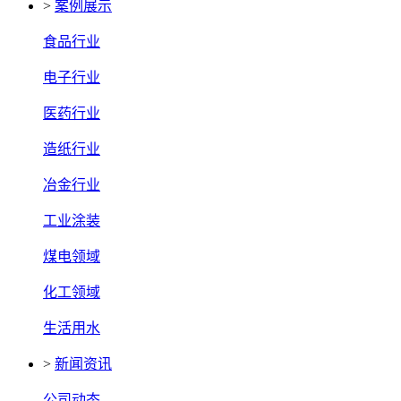
>
案例展示
食品行业
电子行业
医药行业
造纸行业
冶金行业
工业涂装
煤电领域
化工领域
生活用水
>
新闻资讯
公司动态