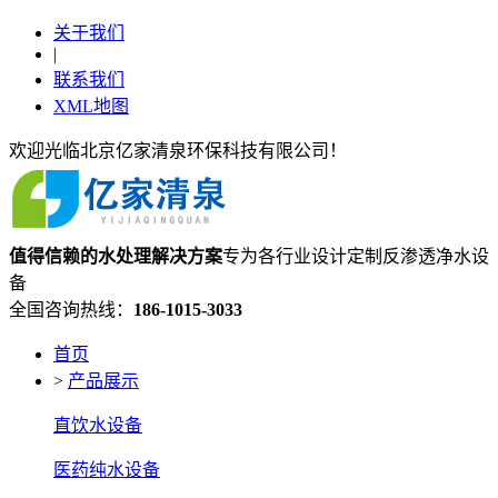
关于我们
|
联系我们
XML地图
欢迎光临北京亿家清泉环保科技有限公司！
值得信赖的
水处理
解决方案
专为各行业设计定制反渗透净水设
备
全国咨询热线：
186-1015-3033
首页
>
产品展示
直饮水设备
医药纯水设备