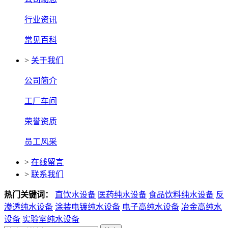
行业资讯
常见百科
>
关于我们
公司简介
工厂车间
荣誉资质
员工风采
>
在线留言
>
联系我们
热门关键词：
直饮水设备
医药纯水设备
食品饮料纯水设备
反
渗透纯水设备
涂装电镀纯水设备
电子高纯水设备
冶金高纯水
设备
实验室纯水设备